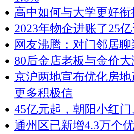
高中如何与大学更好衔
2023年物企进账了25
网友沸腾：对门邻居聊
80后金店老板与金价
京沪两地宣布优化房地
更多积极信
45亿元起，朝阳小红
通州区已新增4.3万个