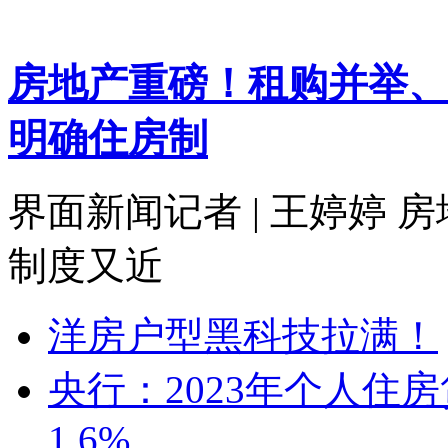
房地产重磅！租购并举、
明确住房制
界面新闻记者 | 王婷婷
制度又近
洋房户型黑科技拉满！
央行：2023年个人住房
1.6%