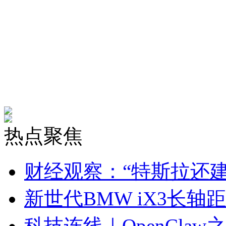
热点聚焦
财经观察：“特斯拉还
新世代BMW iX3长轴
科技连线｜OpenCla