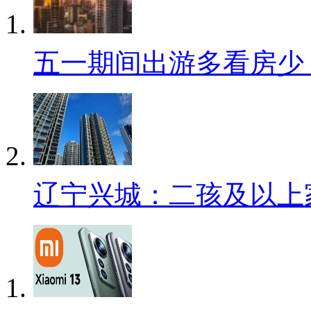
五一期间出游多看房少
辽宁兴城：二孩及以上