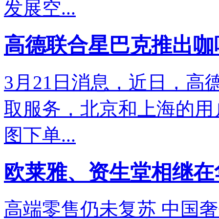
发展空...
高德联合星巴克推出咖啡
3月21日消息，近日，
取服务，北京和上海的用
图下单...
欧莱雅、资生堂相继在
高端零售仍未复苏 中国