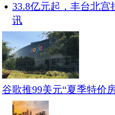
33.8亿元起，丰台北
讯
谷歌推99美元“夏季特价