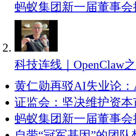
蚂蚁集团新一届董事会
科技连线｜OpenClaw
黄仁勋再驳AI失业论：
证监会：坚决维护资本
蚂蚁集团新一届董事会
自带“冠军基因”的团队