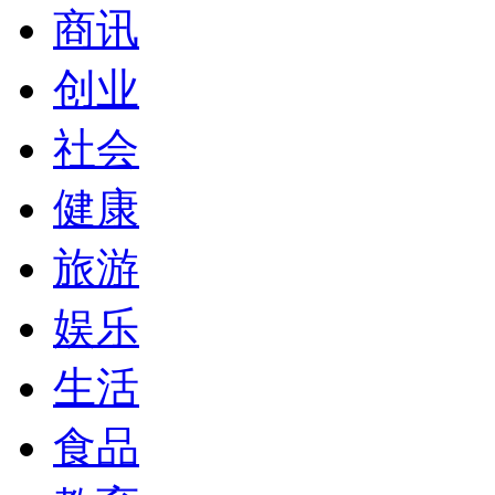
商讯
创业
社会
健康
旅游
娱乐
生活
食品