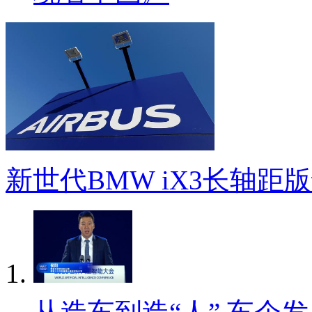
新世代BMW iX3长轴距