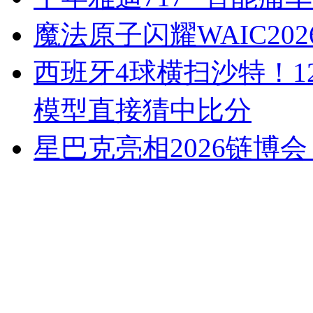
魔法原子闪耀WAIC202
西班牙4球横扫沙特！12
模型直接猜中比分
星巴克亮相2026链博