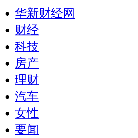
华新财经网
财经
科技
房产
理财
汽车
女性
要闻