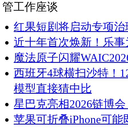
管工作座谈
红果短剧将启动专项治理
近十年首次焕新！乐事
魔法原子闪耀WAIC202
西班牙4球横扫沙特！12
模型直接猜中比
星巴克亮相2026链博
苹果可折叠iPhone可