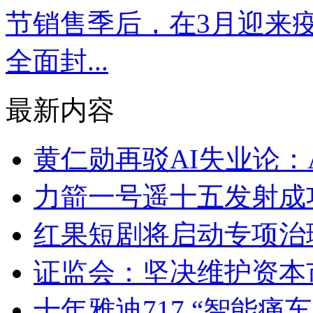
节销售季后，在3月迎来
全面封...
最新内容
黄仁勋再驳AI失业论：
力箭一号遥十五发射成
红果短剧将启动专项治理
证监会：坚决维护资本
十年雅迪717 “智能痛车