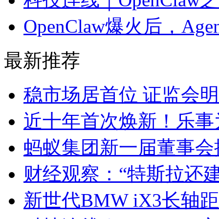
OpenClaw爆火后，A
最新推荐
稳市场居首位 证监会
近十年首次焕新！乐事
蚂蚁集团新一届董事会
财经观察：“特斯拉还
新世代BMW iX3长