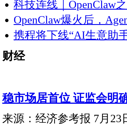
科技连线｜OpenCla
OpenClaw爆火后，A
携程将下线“AI生意助
财经
稳市场居首位 证监会明
来源：经济参考报 7月2