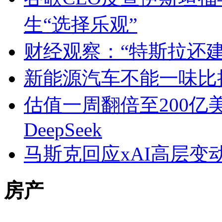
生“选择乐观”
财经观察：“特斯拉还
新能源汽车不能一味比拼
估值一周翻倍至200亿
DeepSeek
马斯克回应xAI高层
房产