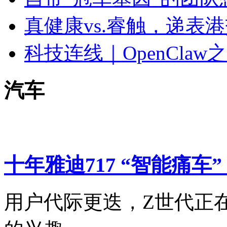
真健康vs.睿触，递表
科技连线｜OpenCla
汽车
十年雅迪717 “智能痛车
用户代际更迭，Z世代正