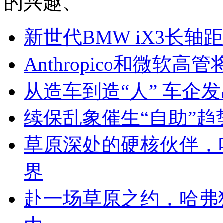
的兴趣、
新世代BMW iX3长轴
Anthropico和微软
从造车到造“人” 车企
续保乱象催生“自助”趋势
草原深处的硬核伙伴，哈
界
赴一场草原之约，哈弗猛