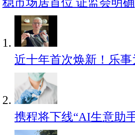
稳市场居首位 证监会明确
近十年首次焕新！乐事
携程将下线“AI生意助手